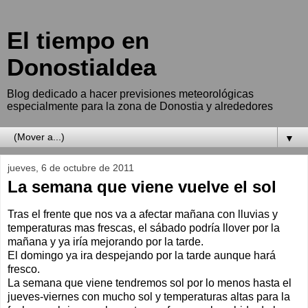
El tiempo en
Donostialdea
Blog dedicado a hacer previsiones meteorológicas
especialmente para la zona de Donostia y alrededores
▼
jueves, 6 de octubre de 2011
La semana que viene vuelve el sol
Tras el frente que nos va a afectar mañana con lluvias y
temperaturas mas frescas, el sábado podría llover por la
mañana y ya iría mejorando por la tarde.
El domingo ya ira despejando por la tarde aunque hará
fresco.
La semana que viene tendremos sol por lo menos hasta el
jueves-viernes con mucho sol y temperaturas altas para la