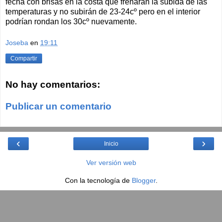
fecha con brisas en la costa que frenaran la subida de las
temperaturas y no subirán de 23-24cº pero en el interior
podrían rondan los 30cº nuevamente.
Joseba
en
19:11
Compartir
No hay comentarios:
Publicar un comentario
‹
›
Inicio
Ver versión web
Con la tecnología de
Blogger
.