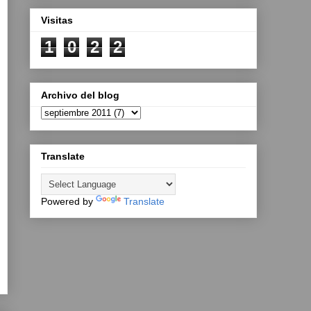
Visitas
1
0
2
2
Archivo del blog
Translate
Powered by
Translate