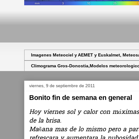
Imagenes Meteociel y AEMET y Euskalmet, Meteosa
Climograma Gros-Donostia,Modelos meteorologicos,
viernes, 9 de septiembre de 2011
Bonito fin de semana en general
Hoy viernes sol y calor con máximas e
de la brisa.
Mañana mas de lo mismo pero a parti
refrescara y aumentara la nubosidad