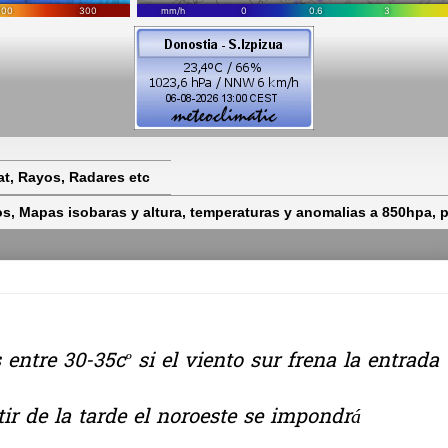
t, Rayos, Radares etc
 Mapas isobaras y altura, temperaturas y anomalias a 850hpa, pr
ntre 30-35cº si el viento sur frena la entrada
r de la tarde el noroeste se impondrá
.