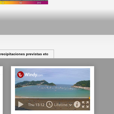
ecipitaciones previstas etc