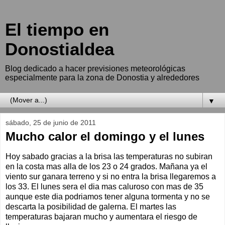
El tiempo en
Donostialdea
Blog dedicado a hacer previsiones meteorológicas
especialmente para la zona de Donostia y alrededores
▼
sábado, 25 de junio de 2011
Mucho calor el domingo y el lunes
Hoy sabado gracias a la brisa las temperaturas no subiran
en la costa mas alla de los 23 o 24 grados. Mañana ya el
viento sur ganara terreno y si no entra la brisa llegaremos a
los 33. El lunes sera el dia mas caluroso con mas de 35
aunque este dia podriamos tener alguna tormenta y no se
descarta la posibilidad de galerna. El martes las
temperaturas bajaran mucho y aumentara el riesgo de