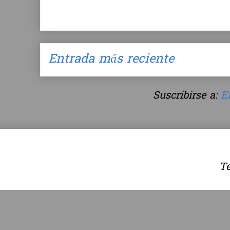
Entrada más reciente
Suscribirse a:
E
Te