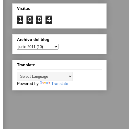
Visitas
1
0
0
4
Archivo del blog
Translate
Powered by
Translate