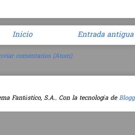
Inicio
Entrada antigua
nviar comentarios (Atom)
ma Fantástico, S.A.. Con la tecnología de
Blogg