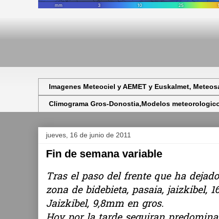
Imagenes Meteociel y AEMET y Euskalmet, Meteosa
Climograma Gros-Donostia,Modelos meteorologicos,
jueves, 16 de junio de 2011
Fin de semana variable
Tras el paso del frente que ha dejado
zona de bidebieta, pasaia, jaizkibel
Jaizkibel, 9,8mm en gros.
Hoy por la tarde seguiran predomina