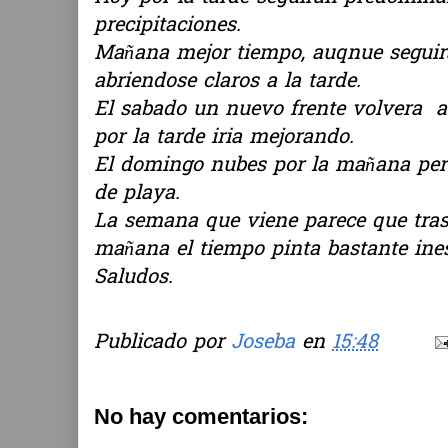
precipitaciones.
Mañana mejor tiempo, auqnue segui
abriendose claros a la tarde.
El sabado un nuevo frente volvera a 
por la tarde iria mejorando.
El domingo nubes por la mañana pero
de playa.
La semana que viene parece que tras
mañana el tiempo pinta bastante ines
Saludos.
Publicado por
Joseba
en
15:48
No hay comentarios: