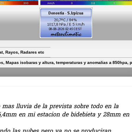
t, Rayos, Radares etc
 Mapas isobaras y altura, temperaturas y anomalias a 850hpa, pr
 mas lluvia de la prevista sobre todo en la
, 16,4mm en mi estacion de bidebieta y 28mm en
ndo las nubes pero ya no se produciran