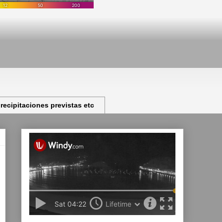
ecipitaciones previstas etc