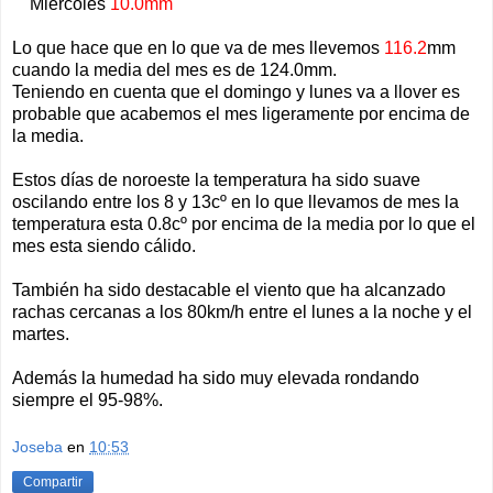
Miércoles
10.0mm
Lo que hace que en lo que va de mes llevemos
116.2
mm
cuando la media del mes es de 124.0mm.
Teniendo en cuenta que el domingo y lunes va a llover es
probable que acabemos el mes ligeramente por encima de
la media.
Estos días de noroeste la temperatura ha sido suave
oscilando entre los 8 y 13cº en lo que llevamos de mes la
temperatura esta 0.8cº por encima de la media por lo que el
mes esta siendo cálido.
También ha sido destacable el viento que ha alcanzado
rachas cercanas a los 80km/h entre el lunes a la noche y el
martes.
Además la humedad ha sido muy elevada rondando
siempre el 95-98%.
Joseba
en
10:53
Compartir