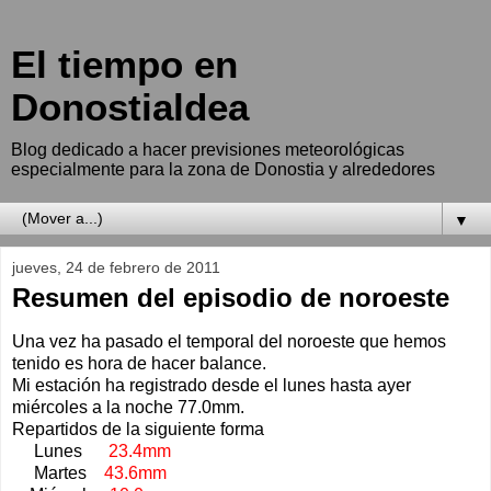
El tiempo en
Donostialdea
Blog dedicado a hacer previsiones meteorológicas
especialmente para la zona de Donostia y alrededores
▼
jueves, 24 de febrero de 2011
Resumen del episodio de noroeste
Una vez ha pasado el temporal del noroeste que hemos
tenido es hora de hacer balance.
Mi estación ha registrado desde el lunes hasta ayer
miércoles a la noche 77.0mm.
Repartidos de la siguiente forma
Lunes
23.4mm
Martes
43.6mm